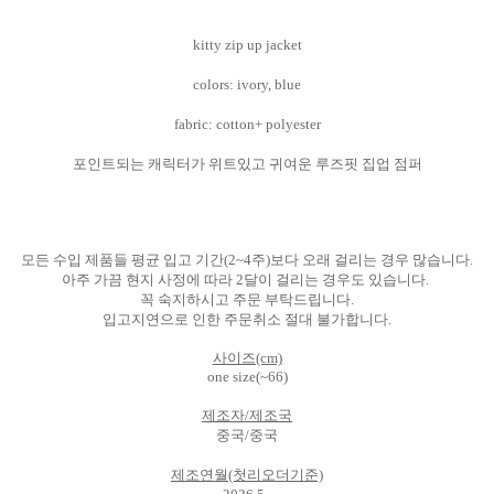
kitty zip up jacket
colors: ivory, blue
fabric: cotton+ polyester
포인트되는 캐릭터가 위트있고 귀여운 루즈핏 집업 점퍼
모든 수입 제품들 평균 입고 기간(2~4주)보다 오래 걸리는 경우 많습니다.
아주 가끔 현지 사정에 따라 2달이 걸리는 경우도 있습니다.
꼭 숙지하시고 주문 부탁드립니다.
입고지연으로 인한 주문취소 절대 불가합니다.
사이즈(cm)
one size(~66)
제조자/제조국
중국/중국
제조연월(첫리오더기준)