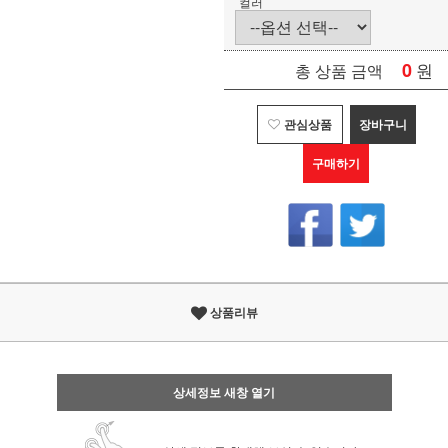
컬러
0
원
총 상품 금액
관심상품
장바구니
구매하기
상품리뷰
상세정보 새창 열기