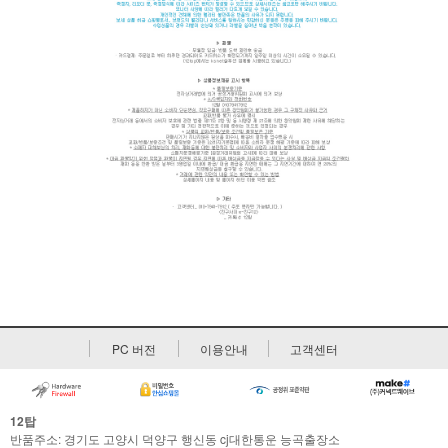
PC 버전
이용안내
고객센터
12탑
반품주소: 경기도 고양시 덕양구 행신동 cj대한통운 능곡출장소